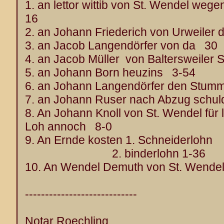
1. an lettor wittib von St. Wendel weg
16
2. an Johann Friederich von Urweiler d
3. an Jacob Langendörfer von da 30
4. an Jacob Müller von Baltersweiler 
5. an Johann Born heuzins 3-54
6. an Johann Langendörfer den Stum
7. an Johann Ruser nach Abzug schul
8. An Johann Knoll von St. Wendel für l
Loh annoch 8-0
9. An Ernde kosten 1. Schneiderlo
2. binderlohn 1-36
10. An Wendel Demuth von St. Wendel 
----------------------------
Notar Roechling