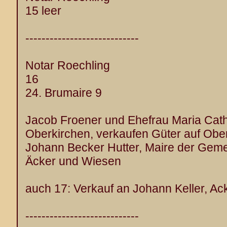
15 leer
----------------------------
Notar Roechling
16
24. Brumaire 9
Jacob Froener und Ehefrau Maria Catha
Oberkirchen, verkaufen Güter auf Obe
Johann Becker Hutter, Maire der Gem
Äcker und Wiesen
auch 17: Verkauf an Johann Keller, Ac
----------------------------