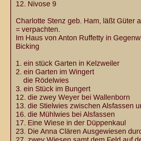
12. Nivose 9
Charlotte Stenz geb. Ham, läßt Güter 
= verpachten.
Im Haus von Anton Ruffetty in Gegenw
Bicking
1. ein stück Garten in Kelzweiler
2. ein Garten im Wingert
die Rödelwies
3. ein Stück im Bungert
12. die zwey Weyer bei Wallenborn
13. die Stielwies zwischen Alsfassen u
16. die Mühlwies bei Alsfassen
17. Eine Wiese in der Düppenkaul
23. Die Anna Clären Ausgewiesen dur
27. zwey Wiesen samt dem Feld auf d