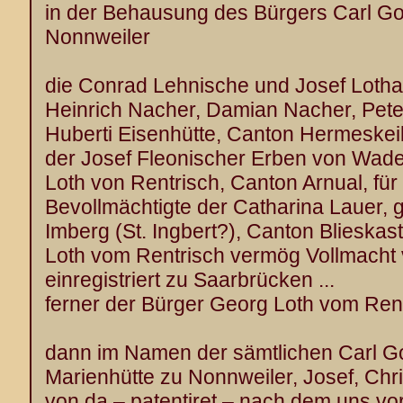
in der Behausung des Bürgers Carl Got
Nonnweiler
die Conrad Lehnische und Josef Lotha
Heinrich Nacher, Damian Nacher, Pete
Huberti Eisenhütte, Canton Hermeskei
der Josef Fleonischer Erben von Wade
Loth von Rentrisch, Canton Arnual, für
Bevollmächtigte der Catharina Lauer,
Imberg (St. Ingbert?), Canton Blieskast
Loth vom Rentrisch vermög Vollmacht 
einregistriert zu Saarbrücken ...
ferner der Bürger Georg Loth vom Rent
dann im Namen der sämtlichen Carl Got
Marienhütte zu Nonnweiler, Josef, Chri
von da – patentiret – nach dem uns vo