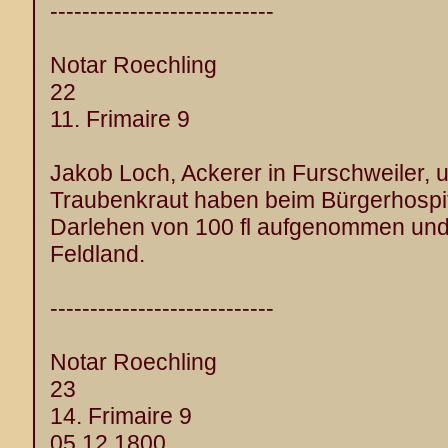
----------------------------
Notar Roechling
22
11. Frimaire 9
Jakob Loch, Ackerer in Furschweiler, 
Traubenkraut haben beim Bürgerhospit
Darlehen von 100 fl aufgenommen und 
Feldland.
----------------------------
Notar Roechling
23
14. Frimaire 9
05.12.1800