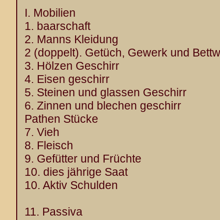
I. Mobilien
1. baarschaft
2. Manns Kleidung
2 (doppelt). Getüch, Gewerk und Bett
3. Hölzen Geschirr
4. Eisen geschirr
5. Steinen und glassen Geschirr
6. Zinnen und blechen geschirr
Pathen Stücke
7. Vieh
8. Fleisch
9. Gefütter und Früchte
10. dies jährige Saat
10. Aktiv Schulden
11. Passiva