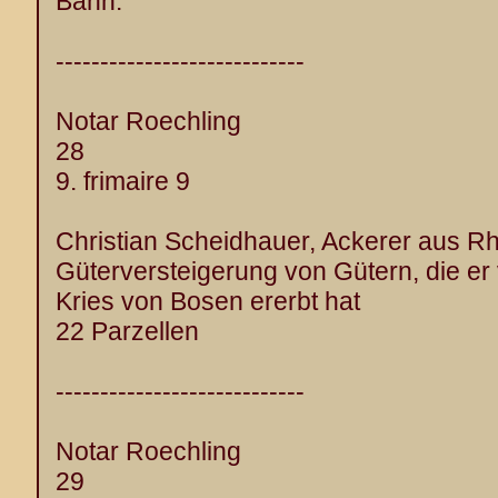
Bann.
----------------------------
Notar Roechling
28
9. frimaire 9
Christian Scheidhauer, Ackerer aus R
Güterversteigerung von Gütern, die er
Kries von Bosen ererbt hat
22 Parzellen
----------------------------
Notar Roechling
29