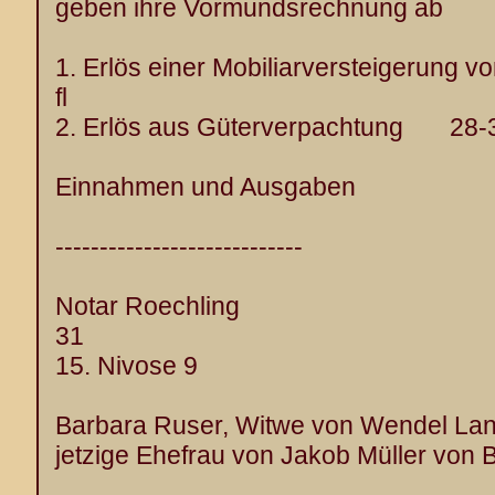
geben ihre Vormundsrechnung ab
1. Erlös einer Mobiliarversteigerung v
fl
2. Erlös aus Güterverpachtung 28-
Einnahmen und Ausgaben
----------------------------
Notar Roechling
31
15. Nivose 9
Barbara Ruser, Witwe von Wendel Lang
jetzige Ehefrau von Jakob Müller von B