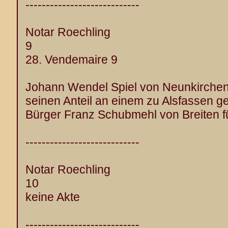
----------------------------
Notar Roechling
9
28. Vendemaire 9
Johann Wendel Spiel von Neunkirchen,
seinen Anteil an einem zu Alsfassen 
Bürger Franz Schubmehl von Breiten fü
----------------------------
Notar Roechling
10
keine Akte
----------------------------