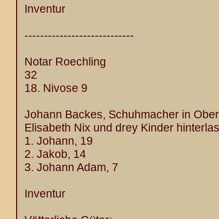
Inventur
----------------------------
Notar Roechling
32
18. Nivose 9
Johann Backes, Schuhmacher in Oberk
Elisabeth Nix und drey Kinder hinterla
1. Johann, 19
2. Jakob, 14
3. Johann Adam, 7
Inventur