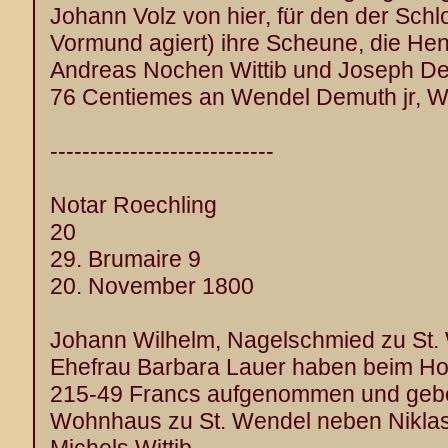
Johann Volz von hier, für den der Sch
Vormund agiert) ihre Scheune, die Hen
Andreas Nochen Wittib und Joseph Deut
76 Centiemes an Wendel Demuth jr, W
----------------------------
Notar Roechling
20
29. Brumaire 9
20. November 1800
Johann Wilhelm, Nagelschmied zu St.
Ehefrau Barbara Lauer haben beim Hos
215-49 Francs aufgenommen und geben
Wohnhaus zu St. Wendel neben Niklas