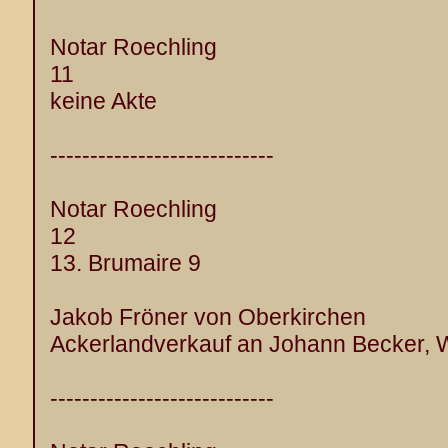
Notar Roechling
11
keine Akte
----------------------------
Notar Roechling
12
13. Brumaire 9
Jakob Fröner von Oberkirchen
Ackerlandverkauf an Johann Becker, 
----------------------------