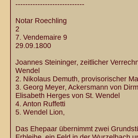
----------------------------
Notar Roechling
2
7. Vendemaire 9
29.09.1800
Joannes Steininger, zeitlicher Verrechn
Wendel
2. Nikolaus Demuth, provisorischer Ma
3. Georg Meyer, Ackersmann von Dirm
Elisabeth Herges von St. Wendel
4. Anton Ruffetti
5. Wendel Lion,
Das Ehepaar übernimmt zwei Grundstü
Erbleihe, ein Feld in der Wurzelbach u