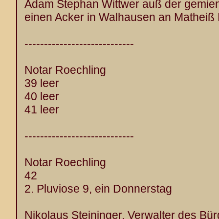
Adam Stephan Wittwer auß der gemien
einen Acker in Walhausen an Matheiß 
----------------------------
Notar Roechling
39 leer
40 leer
41 leer
----------------------------
Notar Roechling
42
2. Pluviose 9, ein Donnerstag
Nikolaus Steininger, Verwalter des Bür