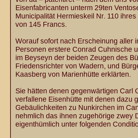
Eisenfabricanten unterm 29ten Ventose 
Municipalität Hermieskeil Nr. 110 ihr
von 145 Francs.
Worauf sofort nach Erscheinung aller
Personen erstere Conrad Cuhnische u
im Beyseyn der beiden Zeugen des Bü
Friedensrichter von Wadern, und Bürge
Kaasberg von Marienhütte erklärten.
Sie hätten denen gegenwärtigen Carl Go
verfallene Eisenhütte mit denen dazu 
Gebäulichkeiten zu Nunkirchen im Ca
nehmlich das ihnen zugehörige zwey Dri
eigenthümlich unter folgenden Conditio