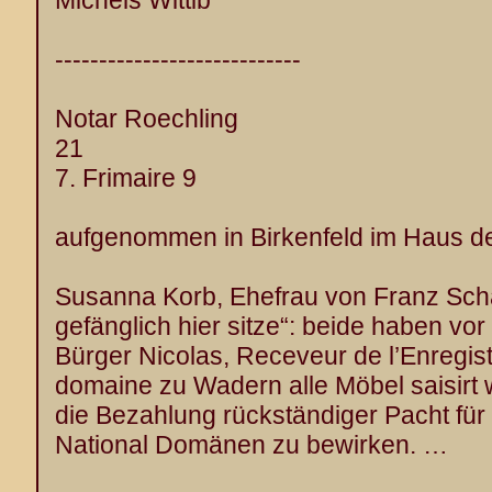
Michels Wittib
----------------------------
Notar Roechling
21
7. Frimaire 9
aufgenommen in Birkenfeld im Haus de
Susanna Korb, Ehefrau von Franz Schan
gefänglich hier sitze“: beide haben vo
Bürger Nicolas, Receveur de l’Enregis
domaine zu Wadern alle Möbel saisirt
die Bezahlung rückständiger Pacht für
National Domänen zu bewirken. …