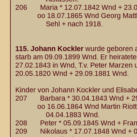
206 Maria * 12.07.1842 Wnd + 23.
oo 18.07.1865 Wnd Georg Matthias
Sehl + nach 1918.
115.
Johann Kockler
wurde geboren 
starb am 09.09.1899 Wnd. Er heiratet
27.02.1843 in Wnd, T.v. Peter Marzen 
20.05.1820 Wnd + 29.09.1881 Wnd.
Kinder von Johann Kockler und Elisab
207 Barbara * 30.04.1843 Wnd + 2
oo 16.06.1864 Wnd Martin Riotte 
04.04.1883 Wnd.
208 Peter * 05.09.1845 Wnd + Frank
209 Nikolaus * 17.07.1848 Wnd + 02.