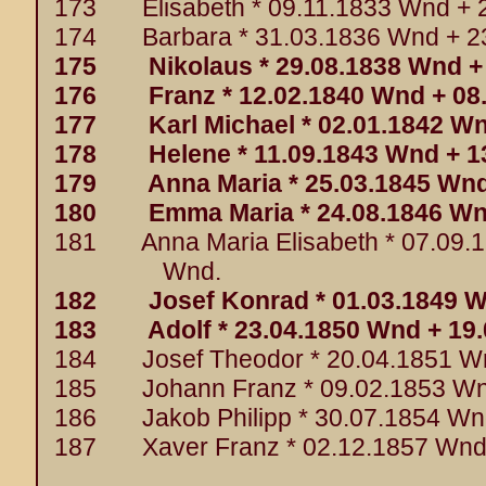
173 Elisabeth * 09.11.1833 Wnd + 
174 Barbara * 31.03.1836 Wnd + 2
175 Nikolaus * 29.08.1838 Wnd + 
176 Franz * 12.02.1840 Wnd + 08.
177 Karl Michael * 02.01.1842 Wn
178 Helene * 11.09.1843 Wnd + 13
179 Anna Maria * 25.03.1845 Wnd 
180 Emma Maria * 24.08.1846 Wnd
181 Anna Maria Elisabeth * 07.09.1
Wnd.
182 Josef Konrad * 01.03.1849 Wn
183 Adolf * 23.04.1850 Wnd + 19.
184 Josef Theodor * 20.04.1851 Wn
185 Johann Franz * 09.02.1853 Wnd +
186 Jakob Philipp * 30.07.1854 Wn
187 Xaver Franz * 02.12.1857 Wnd 