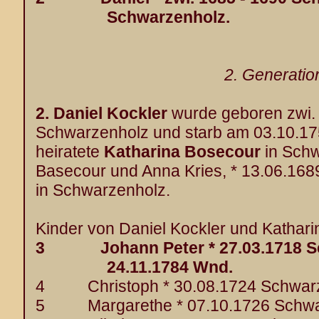
Schwarzenholz.
2. Generatio
2.
Daniel Kockler
wurde geboren zwi. 
Schwarzenholz und starb am 03.10.17
heiratete
Katharina Bosecour
in Schw
Basecour und Anna Kries, * 13.06.1689
in Schwarzenholz.
Kinder von Daniel Kockler und Kathari
3 Johann Peter * 27.03.1718 Sc
24.11.1784 Wnd.
4 Christoph * 30.08.1724 Schwarz
5 Margarethe * 07.10.1726 Schwa