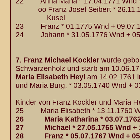
22 Anna Maria * 17.04.1771 Wnd +
oo Franz Josef Seibert * 26.11.17
Kusel.
23 Franz * 01.1775 Wnd + 09.07.
24 Johann * 31.05.1776 Wnd + 05
7.
Franz Michael Kockler
wurde gebor
Schwarzenholz und starb am 10.06.179
Maria Elisabeth Heyl
am 14.02.1761 i
und Maria Burg, * 03.05.1740 Wnd + 
Kinder von Franz Kockler und Maria He
25 Maria Elisabeth * 13.11.1760 W
26 Maria Katharina * 03.07.1762 
27 Michael * 27.05.1765 Wnd + 1
28 Franz * 05.07.1767 Wnd + 05.