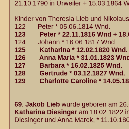
21.10.1790 in Urweiler + 15.03.1864 
Kinder von Theresia Lieb und Nikolaus
122 Peter * 05.06.1814 Wnd.
123 Peter * 22.11.1816 Wnd + 18.
124 Johann * 16.06.1817 Wnd.
125 Katharina * 12.02.1820 Wnd.
126 Anna Maria * 31.01.1823 Wnd 
127 Barbara * 16.02.1825 Wnd.
128 Gertrude * 03.12.1827 Wnd.
129 Charlotte Caroline * 14.05.1
69.
Jakob Lieb
wurde geboren am 26.0
Katharina Diesinger
am 18.02.1822 in
Diesinger und Anna Marck, * 11.10.18