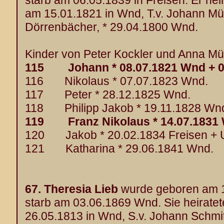
starb am 06.05.1839 in Freisen. Er hei
am 15.01.1821 in Wnd, T.v. Johann Mü
Dörrenbächer, * 29.04.1800 Wnd.
Kinder von Peter Kockler und Anna Mül
115 Johann * 08.07.1821 Wnd + 0
116 Nikolaus * 07.07.1823 Wnd.
117 Peter * 28.12.1825 Wnd.
118 Philipp Jakob * 19.11.1828 Wn
119 Franz Nikolaus * 14.07.1831
120 Jakob * 20.02.1834 Freisen + 
121 Katharina * 29.06.1841 Wnd.
67.
Theresia Lieb
wurde geboren am 1
starb am 03.06.1869 Wnd. Sie heirate
26.05.1813 in Wnd, S.v. Johann Schmi