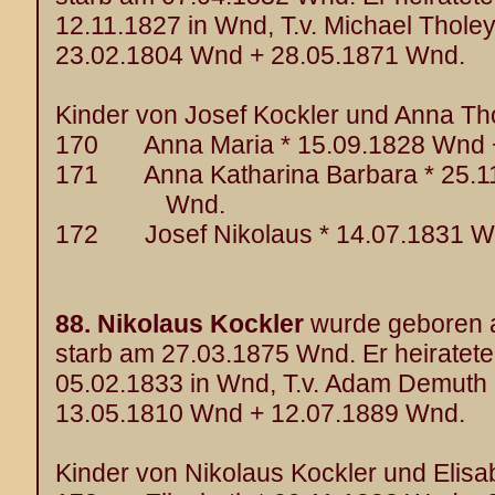
12.11.1827 in Wnd, T.v. Michael Thole
23.02.1804 Wnd + 28.05.1871 Wnd.
Kinder von Josef Kockler und Anna Tho
170 Anna Maria * 15.09.1828 Wnd +
171 Anna Katharina Barbara * 25.1
Wnd.
172 Josef Nikolaus * 14.07.1831 W
88.
Nikolaus Kockler
wurde geboren 
starb am 27.03.1875 Wnd. Er heiratet
05.02.1833 in Wnd, T.v. Adam Demuth u
13.05.1810 Wnd + 12.07.1889 Wnd.
Kinder von Nikolaus Kockler und Elisa