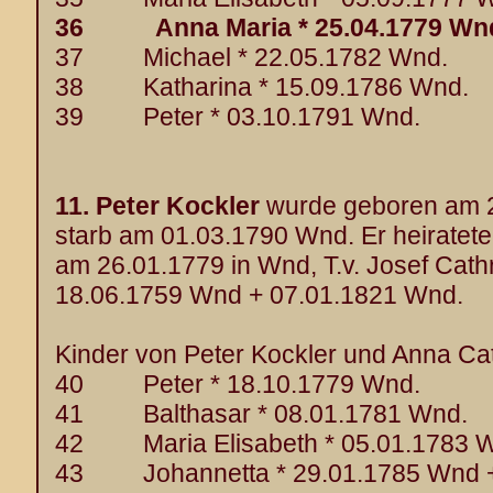
36 Anna Maria * 25.04.1779 Wnd 
37 Michael * 22.05.1782 Wnd.
38 Katharina * 15.09.1786 Wnd.
39 Peter * 03.10.1791 Wnd.
11.
Peter Kockler
wurde geboren am 2
starb am 01.03.1790 Wnd. Er heiratet
am 26.01.1779 in Wnd, T.v. Josef Cath
18.06.1759 Wnd + 07.01.1821 Wnd.
Kinder von Peter Kockler und Anna Cat
40 Peter * 18.10.1779 Wnd.
41 Balthasar * 08.01.1781 Wnd.
42 Maria Elisabeth * 05.01.1783 
43 Johannetta * 29.01.1785 Wnd +