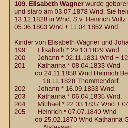
109.
Elisabeth Wagner
wurde geboren
und starb am 03.07.1878 Wnd. Sie hei
13.12.1828 in Wnd, S.v. Heinrich Voltz
05.06.1803 Wnd + 11.04.1852 Wnd.
Kinder von Elisabeth Wagner und Joha
199 Elisabeth * 29.10.1829 Wnd.
200 Johann * 02.11.1831 Wnd + 12
201 Katharina * 08.04.1833 Wnd
oo 24.11.1858 Wnd Heinrich Ben
18.11.1828 Thommendorf.
202 Johann * 16.09.1833 Wnd.
203 Katharina * 06.04.1835 Wnd.
204 Michael * 22.03.1837 Wnd + 04
205 Heinrich * 07.07.1840 Wnd
oo 25.02.1870 Wnd Katharina Gre
Alsfassen.