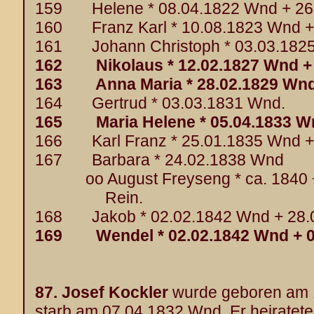
159 Helene * 08.04.1822 Wnd + 26
160 Franz Karl * 10.08.1823 Wnd +
161 Johann Christoph * 03.03.1825
162 Nikolaus * 12.02.1827 Wnd + 
163 Anna Maria * 28.02.1829 Wnd 
164 Gertrud * 03.03.1831 Wnd.
165 Maria Helene * 05.04.1833 Wn
166 Karl Franz * 25.01.1835 Wnd +
167 Barbara * 24.02.1838 Wnd
oo August Freyseng * ca. 1840 +
Rein.
168 Jakob * 02.02.1842 Wnd + 28.
169 Wendel * 02.02.1842 Wnd + 0
87.
Josef Kockler
wurde geboren am 
starb am 07.04.1832 Wnd. Er heiratet