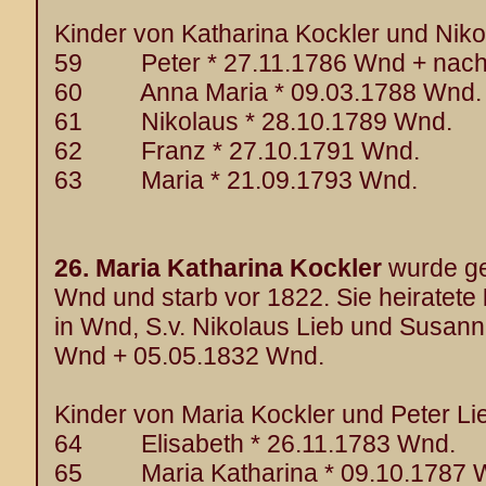
Kinder von Katharina Kockler und Nikol
59 Peter * 27.11.1786 Wnd + nach
60 Anna Maria * 09.03.1788 Wnd.
61 Nikolaus * 28.10.1789 Wnd.
62 Franz * 27.10.1791 Wnd.
63 Maria * 21.09.1793 Wnd.
26.
Maria Katharina Kockler
wurde ge
Wnd und starb vor 1822. Sie heiratete
in Wnd, S.v. Nikolaus Lieb und Susan
Wnd + 05.05.1832 Wnd.
Kinder von Maria Kockler und Peter Lie
64 Elisabeth * 26.11.1783 Wnd.
65 Maria Katharina * 09.10.1787 