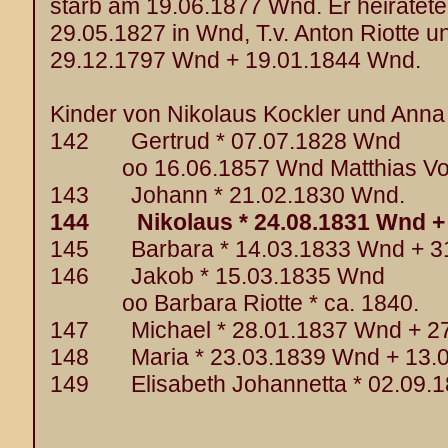
starb am 19.06.1877 Wnd. Er heiratet
29.05.1827 in Wnd, T.v. Anton Riotte 
29.12.1797 Wnd + 19.01.1844 Wnd.
Kinder von Nikolaus Kockler und Anna 
142 Gertrud * 07.07.1828 Wnd
oo 16.06.1857 Wnd Matthias Voltz
143 Johann * 21.02.1830 Wnd.
144 Nikolaus * 24.08.1831 Wnd + 
145 Barbara * 14.03.1833 Wnd + 3
146 Jakob * 15.03.1835 Wnd
oo Barbara Riotte * ca. 1840.
147 Michael * 28.01.1837 Wnd + 27
148 Maria * 23.03.1839 Wnd + 13.
149 Elisabeth Johannetta * 02.09.