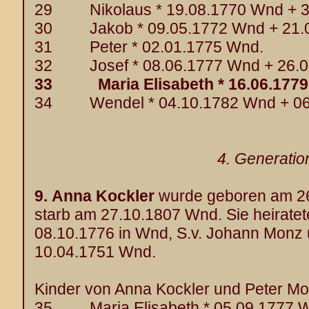
29 Nikolaus * 19.08.1770 Wnd + 3
30 Jakob * 09.05.1772 Wnd + 21.
31 Peter * 02.01.1775 Wnd.
32 Josef * 08.06.1777 Wnd + 26.0
33 Maria Elisabeth * 16.06.1779 
34 Wendel * 04.10.1782 Wnd + 06
4. Generatio
9.
Anna Kockler
wurde geboren am 26
starb am 27.10.1807 Wnd. Sie heirate
08.10.1776 in Wnd, S.v. Johann Monz u
10.04.1751 Wnd.
Kinder von Anna Kockler und Peter Mo
35 Maria Elisabeth * 05.09.1777 