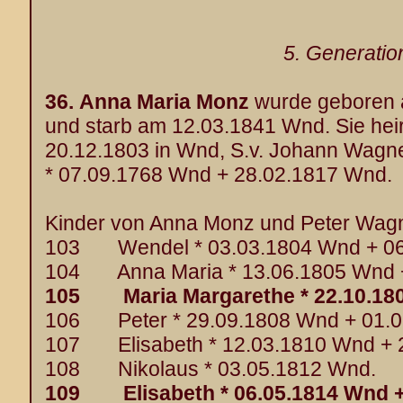
5. Generatio
36.
Anna Maria Monz
wurde geboren 
und starb am 12.03.1841 Wnd. Sie hei
20.12.1803 in Wnd, S.v. Johann Wagn
* 07.09.1768 Wnd + 28.02.1817 Wnd.
Kinder von Anna Monz und Peter Wagn
103 Wendel * 03.03.1804 Wnd + 06
104 Anna Maria * 13.06.1805 Wnd +
105 Maria Margarethe * 22.10.180
106 Peter * 29.09.1808 Wnd + 01.0
107 Elisabeth * 12.03.1810 Wnd + 
108 Nikolaus * 03.05.1812 Wnd.
109 Elisabeth * 06.05.1814 Wnd +