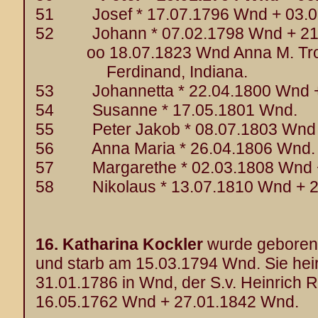
51 Josef * 17.07.1796 Wnd + 03.0
52 Johann * 07.02.1798 Wnd + 21
oo 18.07.1823 Wnd Anna M. Trost 
Ferdinand, Indiana.
53 Johannetta * 22.04.1800 Wnd +
54 Susanne * 17.05.1801 Wnd.
55 Peter Jakob * 08.07.1803 Wnd 
56 Anna Maria * 26.04.1806 Wnd.
57 Margarethe * 02.03.1808 Wnd +
58 Nikolaus * 13.07.1810 Wnd + 2
16.
Katharina Kockler
wurde geboren
und starb am 15.03.1794 Wnd. Sie hei
31.01.1786 in Wnd, der S.v. Heinrich 
16.05.1762 Wnd + 27.01.1842 Wnd.