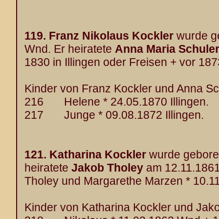
119.
Franz Nikolaus Kockler
wurde g
Wnd. Er heiratete
Anna Maria Schule
1830 in Illingen oder Freisen + vor 187
Kinder von Franz Kockler und Anna Sch
216 Helene * 24.05.1870 Illingen.
217 Junge * 09.08.1872 Illingen.
121.
Katharina Kockler
wurde gebore
heiratete
Jakob Tholey
am 12.11.1861 
Tholey und Margarethe Marzen * 10.1
Kinder von Katharina Kockler und Jako