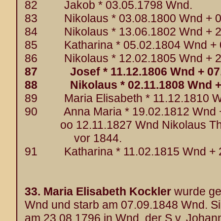
82 Jakob * 03.05.1798 Wnd.
83 Nikolaus * 03.08.1800 Wnd + 0
84 Nikolaus * 13.06.1802 Wnd + 2
85 Katharina * 05.02.1804 Wnd + 
86 Nikolaus * 12.02.1805 Wnd + 2
87 Josef * 11.12.1806 Wnd + 07.
88 Nikolaus * 02.11.1808 Wnd + 
89 Maria Elisabeth * 11.12.1810 W
90 Anna Maria * 19.02.1812 Wnd +
oo 12.11.1827 Wnd Nikolaus Thol
vor 1844.
91 Katharina * 11.02.1815 Wnd + 
33.
Maria Elisabeth Kockler
wurde ge
Wnd und starb am 07.09.1848 Wnd. Si
am 23.08.1796 in Wnd, der S.v. Joha