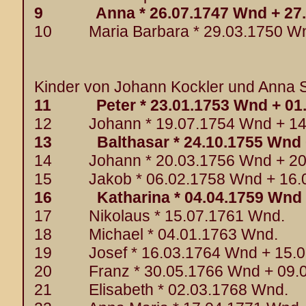
9 Anna * 26.07.1747 Wnd + 27.
10 Maria Barbara * 29.03.1750 Wn
Kinder von Johann Kockler und Anna S
11 Peter * 23.01.1753 Wnd + 01.
12 Johann * 19.07.1754 Wnd + 14
13 Balthasar * 24.10.1755 Wnd +
14 Johann * 20.03.1756 Wnd + 20
15 Jakob * 06.02.1758 Wnd + 16.
16 Katharina * 04.04.1759 Wnd +
17 Nikolaus * 15.07.1761 Wnd.
18 Michael * 04.01.1763 Wnd.
19 Josef * 16.03.1764 Wnd + 15.0
20 Franz * 30.05.1766 Wnd + 09.0
21 Elisabeth * 02.03.1768 Wnd.