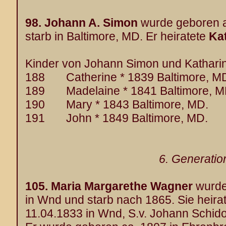
98.
Johann A. Simon
wurde geboren 
starb in Baltimore, MD. Er heiratete
Ka
Kinder von Johann Simon und Katharin
188 Catherine * 1839 Baltimore, M
189 Madelaine * 1841 Baltimore, M
190 Mary * 1843 Baltimore, MD.
191 John * 1849 Baltimore, MD.
6. Generatio
105.
Maria Margarethe Wagner
wurde
in Wnd und starb nach 1865. Sie heira
11.04.1833 in Wnd, S.v. Johann Schid