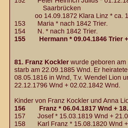
152 Peter Heinrich Julius * 01.12.18
Saarbrücken
oo 14.09.1872 Klara Linz * ca. 1
153 Maria * nach 1842 Trier.
154 N. * nach 1842 Trier.
155 Hermann * 09.04.1846 Trier + 1
81.
Franz Kockler
wurde geboren am 
starb am 22.09.1885 Wnd. Er heiratet
08.05.1816 in Wnd, T.v. Wendel Lion u
22.12.1796 Wnd + 02.02.1842 Wnd.
Kinder von Franz Kockler und Anna Lio
156 Franz * 06.04.1817 Wnd + 18.
157 Josef * 15.03.1819 Wnd + 21.0
158 Karl Franz * 15.08.1820 Wnd +