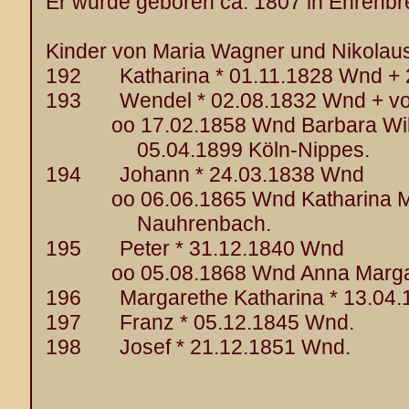
Er wurde geboren ca. 1807 in Ehrenbre
Kinder von Maria Wagner und Nikolaus
192 Katharina * 01.11.1828 Wnd + 
193 Wendel * 02.08.1832 Wnd + vo
oo 17.02.1858 Wnd Barbara Wilhe
05.04.1899 Köln-Nippes.
194 Johann * 24.03.1838 Wnd
oo 06.06.1865 Wnd Katharina Müll
Nauhrenbach.
195 Peter * 31.12.1840 Wnd
oo 05.08.1868 Wnd Anna Margaret
196 Margarethe Katharina * 13.04.
197 Franz * 05.12.1845 Wnd.
198 Josef * 21.12.1851 Wnd.