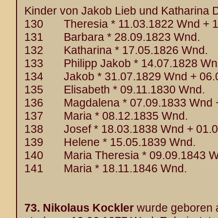
Kinder von Jakob Lieb und Katharina D
130 Theresia * 11.03.1822 Wnd + 1
131 Barbara * 28.09.1823 Wnd.
132 Katharina * 17.05.1826 Wnd.
133 Philipp Jakob * 14.07.1828 Wn
134 Jakob * 31.07.1829 Wnd + 06.
135 Elisabeth * 09.11.1830 Wnd.
136 Magdalena * 07.09.1833 Wnd +
137 Maria * 08.12.1835 Wnd.
138 Josef * 18.03.1838 Wnd + 01.0
139 Helene * 15.05.1839 Wnd.
140 Maria Theresia * 09.09.1843 W
141 Maria * 18.11.1846 Wnd.
73.
Nikolaus Kockler
wurde geboren 