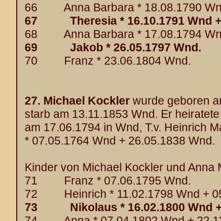
66 Anna Barbara * 18.08.1790 Wn
67 Theresia * 16.10.1791 Wnd + 
68 Anna Barbara * 17.08.1794 Wn
69 Jakob * 26.05.1797 Wnd.
70 Franz * 23.06.1804 Wnd.
27.
Michael Kockler
wurde geboren a
starb am 13.11.1853 Wnd. Er heiratet
am 17.06.1794 in Wnd, T.v. Heinrich M
* 07.05.1764 Wnd + 26.05.1838 Wnd.
Kinder von Michael Kockler und Anna M
71 Franz * 07.06.1795 Wnd.
72 Heinrich * 11.02.1798 Wnd + 0
73 Nikolaus * 16.02.1800 Wnd + 
74 Anna * 07.04.1802 Wnd + 22.1