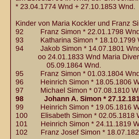
* 23.04.1774 Wnd + 27.10.1853 Wnd.
Kinder von Maria Kockler und Franz S
92 Franz Simon * 22.01.1798 Wnd 
93 Katharina Simon * 18.10.1799 
94 Jakob Simon * 14.07.1801 Wnd
oo 24.01.1833 Wnd Maria Diversy
05.09.1864 Wnd.
95 Franz Simon * 01.03.1804 Wnd
96 Heinrich Simon * 18.05.1806 W
97 Michael Simon * 07.08.1810 Wn
98 Johann A. Simon * 27.12.1813
99 Heinrich Simon * 19.05.1816 W
100 Elisabeth Simon * 02.05.1818 
101 Heinrich Simon * 24.11.1819 W
102 Franz Josef Simon * 18.07.182