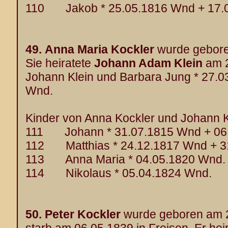
110 Jakob * 25.05.1816 Wnd + 17.
49.
Anna Maria Kockler
wurde gebore
Sie heiratete
Johann Adam Klein
am 2
Johann Klein und Barbara Jung * 27.
Wnd.
Kinder von Anna Kockler und Johann Kl
111 Johann * 31.07.1815 Wnd + 06
112 Matthias * 24.12.1817 Wnd + 3
113 Anna Maria * 04.05.1820 Wnd.
114 Nikolaus * 05.04.1824 Wnd.
50.
Peter Kockler
wurde geboren am 2