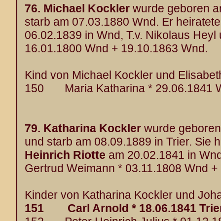
76.
Michael Kockler
wurde geboren a
starb am 07.03.1880 Wnd. Er heiratet
06.02.1839 in Wnd, T.v. Nikolaus Heyl 
16.01.1800 Wnd + 19.10.1863 Wnd.
Kind von Michael Kockler und Elisabeth
150 Maria Katharina * 29.06.1841 
79.
Katharina Kockler
wurde geboren
und starb am 08.09.1889 in Trier. Sie 
Heinrich Riotte
am 20.02.1841 in Wnd,
Gertrud Weimann * 03.11.1808 Wnd + 1
Kinder von Katharina Kockler und Joha
151 Carl Arnold * 18.06.1841 Trier