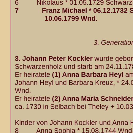
6 Nikolaus * 01.05.1729 Schwarze
7 Franz Michael * 06.12.1732 S
10.06.1799 Wnd.
3. Generatio
3.
Johann Peter Kockler
wurde gebor
Schwarzenholz und starb am 24.11.17
Er heiratete
(1) Anna Barbara Heyl
am
Johann Heyl und Barbara Kreuz, * 24
Wnd.
Er heiratete
(2) Anna Maria Schneide
ca. 1730 in Selbach bei Theley + 10.
Kinder von Johann Kockler und Anna H
8 Anna Sophia * 15.08.1744 Wnd +