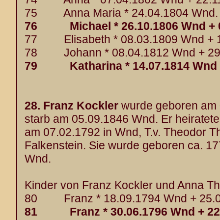
75 Anna Maria * 24.04.1804 Wnd.
76 Michael * 26.10.1806 Wnd + 0
77 Elisabeth * 08.03.1809 Wnd + 
78 Johann * 08.04.1812 Wnd + 29.
79 Katharina * 14.07.1814 Wnd + 
28.
Franz Kockler
wurde geboren am 
starb am 05.09.1846 Wnd. Er heiratet
am 07.02.1792 in Wnd, T.v. Theodor T
Falkenstein. Sie wurde geboren ca. 1
Wnd.
Kinder von Franz Kockler und Anna Th
80 Franz * 18.09.1794 Wnd + 25.0
81 Franz * 30.06.1796 Wnd + 22.