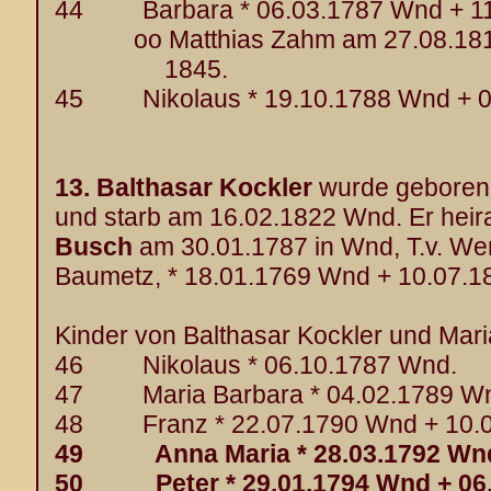
44 Barbara * 06.03.1787 Wnd + 11
oo Matthias Zahm am 27.08.1812 
1845.
45 Nikolaus * 19.10.1788 Wnd + 0
13.
Balthasar Kockler
wurde geboren
und starb am 16.02.1822 Wnd. Er heir
Busch
am 30.01.1787 in Wnd, T.v. W
Baumetz, * 18.01.1769 Wnd + 10.07.
Kinder von Balthasar Kockler und Mari
46 Nikolaus * 06.10.1787 Wnd.
47 Maria Barbara * 04.02.1789 Wn
48 Franz * 22.07.1790 Wnd + 10.0
49 Anna Maria * 28.03.1792 Wn
50 Peter * 29.01.1794 Wnd + 06.0