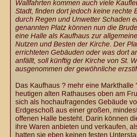
Wallfahrten kommen auch viele Kaufle
Stadt, finden dort jedoch keine rechte
durch Regen und Unwetter Schaden er
genannten Platz können nun die Brude
eine Halle als Kaufhaus zur allgemei
Nutzen und Besten der Kirche. Der Plat
errichteten Gebäuden oder was dort 
anfällt, soll künftig der Kirche von St.
ausgenommen der gewöhnliche erzstifti
Das Kaufhaus ? mehr eine Markthalle ?
heutigen alten Rathauses oben am Fru
sich als hochaufragendes Gebäude vor
Erdgeschoß aus einer großen, mindest
offenen Halle besteht. Darin können d
ihre Waren anbieten und verkaufen, als
hatten sie eben keinen festen Unters