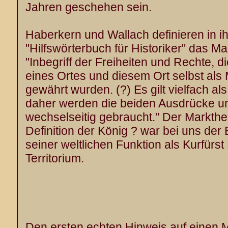
Jahren geschehen sein.
Haberkern und Wallach definieren in 
"Hilfswörterbuch für Historiker" das Mar
"Inbegriff der Freiheiten und Rechte, 
eines Ortes und diesem Ort selbst als
gewährt wurden. (?) Es gilt vielfach al
daher werden die beiden Ausdrücke u
wechselseitig gebraucht." Der Markther
Definition der König ? war bei uns der E
seiner weltlichen Funktion als Kurfürs
Territorium.
Den ersten echten Hinweis auf einen Ma