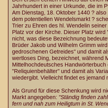
Jahrhundert in einer Urkunde, die im P
Am Dienstag, 18. Oktober 1440 ? als
dem potentiellen Wendelsmarkt ? sche
Trier zu Ehren des hl. Wendelin seiner
Platz vor der Kirche. Dieser Platz wird
nicht, was diese Bezeichnung bedeute
Brüder Jakob und Wilhelm Grimm wird "
gedroschenen Getreides" und damit als 
wertloses Ding, bezeichnet, während 
Mittelhochdeutsches Handwörterbuch 
"Reliquienbehälter" und damit als Vari
wiedergibt. Vielleicht findet es jemand
Als Grund für diese Schenkung wird ni
Markt angegeben:
"Ständig finden zah
fern und nah zum Heiligtum in St. Wend