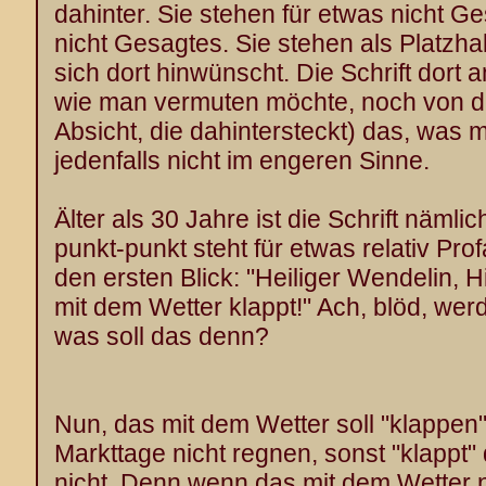
dahinter. Sie stehen für etwas nicht 
nicht Gesagtes. Sie stehen als Platzhal
sich dort hinwünscht. Die Schrift dort 
wie man vermuten möchte, noch von der
Absicht, die dahintersteckt) das, was 
jedenfalls nicht im engeren Sinne.
Älter als 30 Jahre ist die Schrift nämli
punkt-punkt steht für etwas relativ Pro
den ersten Blick: "Heiliger Wendelin, H
mit dem Wetter klappt!" Ach, blöd, werd
was soll das denn?
Nun, das mit dem Wetter soll "klappen"
Markttage nicht regnen, sonst "klappt"
nicht. Denn wenn das mit dem Wetter n