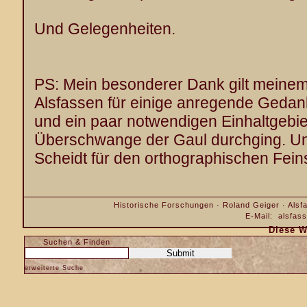
Und Gelegenheiten.
PS: Mein besonderer Dank gilt meine
Alsfassen für einige anregende Ged
und ein paar notwendigen Einhaltgebi
Überschwange der Gaul durchging. Und
Scheidt für den orthographischen Feinsc
Historische Forschungen · Roland Geiger · Alsfa
E-Mail:
alsfas
Diese W
Suchen & Finden
erweiterte Suche