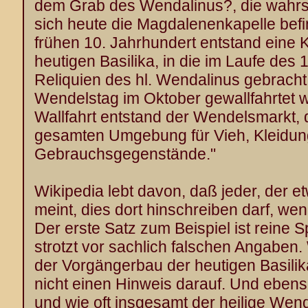
dem Grab des Wendalinus?, die wahrsc
sich heute die Magdalenenkapelle befin
frühen 10. Jahrhundert entstand eine 
heutigen Basilika, in die im Laufe des 
Reliquien des hl. Wendalinus gebrach
Wendelstag im Oktober
gewallfahrtet
w
Wallfahrt entstand der Wendelsmarkt, 
gesamten Umgebung für Vieh, Kleidun
Gebrauchsgegenstände."
Wikipedia lebt davon, daß jeder, der 
meint, dies dort hinschreiben darf, wen
Der erste Satz zum Beispiel ist reine S
strotzt vor sachlich falschen Angaben.
der Vorgängerbau der heutigen Basilik
nicht einen Hinweis darauf. Und eben
und wie oft insgesamt der heilige Wen