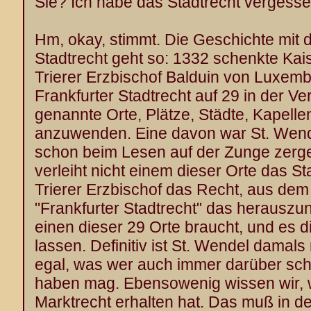
Sie? Ich habe das Stadtrecht vergess
Hm, okay, stimmt. Die Geschichte mit 
Stadtrecht geht so: 1332 schenkte Ka
Trierer Erzbischof Balduin von Luxemb
Frankfurter Stadtrecht auf 29 in der V
genannte Orte, Plätze, Städte, Kapell
anzuwenden. Eine davon war St. Wend
schon beim Lesen auf der Zunge zerge
verleiht nicht einem dieser Orte das S
Trierer Erzbischof das Recht, aus de
"Frankfurter Stadtrecht" das herauszu
einen dieser 29 Orte braucht, und es
lassen. Definitiv ist St. Wendel damals
egal, was wer auch immer darüber sch
haben mag. Ebensowenig wissen wir, 
Marktrecht erhalten hat. Das muß in d