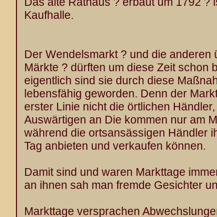
Das alte Rathaus ? erbaut um 1792 ? i
Kaufhalle.
Der Wendelsmarkt ? und die anderen ü
Märkte ? dürften um diese Zeit schon 
eigentlich sind sie durch diese Maßnah
lebensfähig geworden. Denn der Markt i
erster Linie nicht die örtlichen Händle
Auswärtigen an Die kommen nur am Mar
während die ortsansässigen Händler i
Tag anbieten und verkaufen können.
Damit sind und waren Markttage imme
an ihnen sah man fremde Gesichter u
Markttage versprachen Abwechslunge