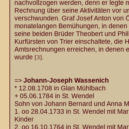
nachvollzogen werden, denn er legte 
Rechnung über seine Aktivitäten vor u
verschwunden. Graf Josef Anton von Ö
monatelangen Bemühungen, in denen 
seine beiden Brüder Theobert und Phi
Kurfürsten von Trier einschaltete, die
Amtsrechnungen erreichen, in denen ei
wurde
.
[3]
=>
Johann-Joseph Wassenich
* 12.08.1708 in Glan Mühlbach
+ 05.06.1784 in St. Wendel
Sohn von Johann Bernard und Anna M
1. oo 28.04.1733 in St. Wendel mit Mar
Kinder
2. oo 16.10.1764 in St. Wendel mit Ma