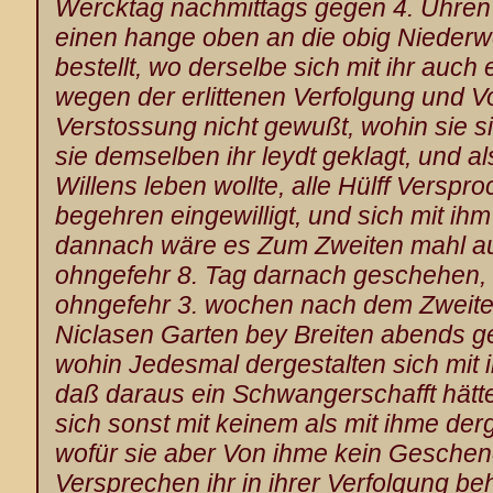
Wercktag nachmittags gegen 4. Uhren 
einen hange oben an die obig Niederwe
bestellt, wo derselbe sich mit ihr auch
wegen der erlittenen Verfolgung und Vo
Verstossung nicht gewußt, wohin sie si
sie demselben ihr leydt geklagt, und al
Willens leben wollte, alle Hülff Verspro
begehren eingewilligt, und sich mit ihm 
dannach wäre es Zum Zweiten mahl au
ohngefehr 8. Tag darnach geschehen, 
ohngefehr 3. wochen nach dem Zweit
Niclasen Garten bey Breiten
abends ge
wohin Jedesmal dergestalten sich mit i
daß daraus ein Schwangerschafft hätte
sich sonst mit keinem als mit ihme der
wofür sie aber Von ihme kein Geschen
Versprechen ihr in ihrer Verfolgung beh