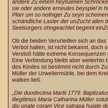
andere Zu einem heylsamen Schröcke
sie oder andere erneutes beyspiel in 
Pfarr um so nothiger Zu seyn scheinen 
schändliche Laster der unZucht allen
Seelsorgers ohngeachtet beginnt einZ
Ob die beiden Verurteilten sich an das
Verbot halten, ist nicht bekannt, doch 
Verstoß hätte extreme Konsequenzen f
Eine Verbindung bleibt aber weiterhin
des Kindes ist bestimmt nicht durch Zu
Müller der Urweilermühle, bei dem Kre
walken ließ.
„Die duodecima Martii 1779. Baptizatus
illegitimus Maria Catharina Müller
solut
diu unate coram Vice satrapa hujate des