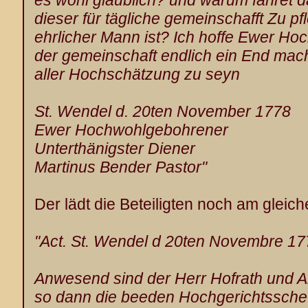
es wohl glaublich? und warum fahret da
dieser für tägliche gemeinschafft Zu pf
ehrlicher Mann ist? Ich hoffe Ewer H
der gemeinschaft endlich ein End mach
aller Hochschätzung zu seyn
St. Wendel
d. 20ten November 1778
Ewer Hochwohlgebohrener
Unterthänigster Diener
Martinus Bender
Pastor"
Der lädt die Beteiligten noch am gleic
"Act. St. Wendel
d 20ten Novembre 17
Anwesend sind der Herr Hofrath und 
so dann die beeden Hochgerichtssche