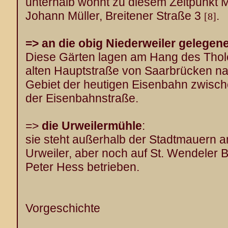
unterhalb wohnt zu diesem Zeitpunkt M
Johann Müller, Breitener Straße 3
.
[8]
=> an die obig Niederweiler
gelegene
Diese Gärten lagen am Hang des Thol
alten Hauptstraße von Saarbrücken na
Gebiet der heutigen Eisenbahn zwis
der Eisenbahnstraße.
=>
die Urweilermühle
:
sie steht außerhalb der Stadtmauern a
Urweiler, aber noch auf St. Wendeler 
Peter Hess betrieben.
Vorgeschichte