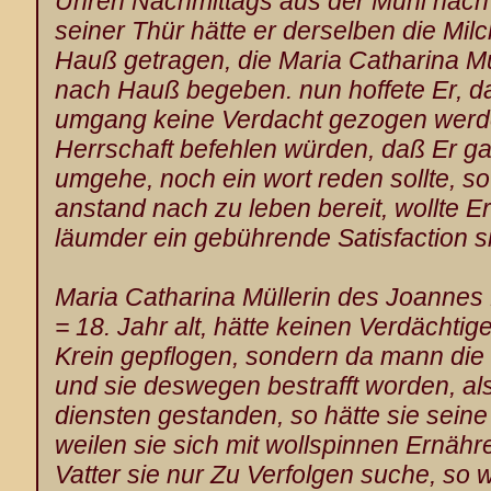
Uhren Nachmittags aus der Mühl nac
seiner Thür hätte er derselben die Mi
Hauß getragen, die Maria Catharina Mül
nach Hauß begeben. nun hoffete Er, d
umgang keine Verdacht gezogen werd
Herrschaft befehlen würden, daß Er gar
umgehe, noch ein wort reden sollte, s
anstand nach zu leben bereit, wollte E
läumder ein gebührende Satisfaction s
Maria Catharina Müllerin des Joannes 
= 18. Jahr alt, hätte keinen Verdächt
Krein
gepflogen, sondern da mann die 
und sie deswegen bestrafft worden, al
diensten gestanden, so hätte sie seine
weilen sie sich mit wollspinnen Ernähr
Vatter sie nur Zu Verfolgen suche, so