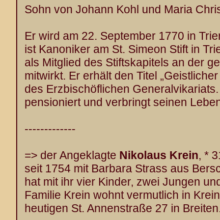
Sohn von Johann Kohl und Maria Chris
Er wird am 22. September 1770 in Trier
ist Kanoniker am St. Simeon Stift in Tr
als Mitglied des Stiftskapitels an der 
mitwirkt. Er erhält den Titel „Geistlich
des Erzbischöflichen Generalvikariats
pensioniert und verbringt seinen Leb
-------------
=> der Angeklagte
Nikolaus Krein
, * 
seit 1754 mit Barbara Strass aus Bersc
hat mit ihr vier Kinder, zwei Jungen u
Familie Krein wohnt vermutlich in Krein
heutigen St. Annenstraße 27 in Breiten