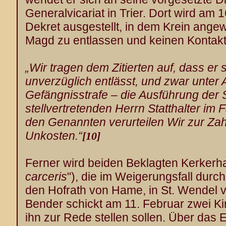
Generalvicariat in Trier. Dort wird am
Dekret ausgestellt, in dem Krein angew
Magd zu entlassen und keinen Kontakt 
„Wir tragen dem Zitierten auf, dass er
unverzüglich entlässt, und zwar unter
Gefängnisstrafe – die Ausführung der 
stellvertretenden Herrn Statthalter im
den Genannten verurteilen Wir zur Za
Unkosten.“
[10]
Ferner wird beiden Beklagten Kerkerha
carceris
"), die im Weigerungsfall durc
den Hofrath von Hame, in St. Wendel v
Bender schickt am 11. Februar zwei Ki
ihn zur Rede stellen sollen. Über das 