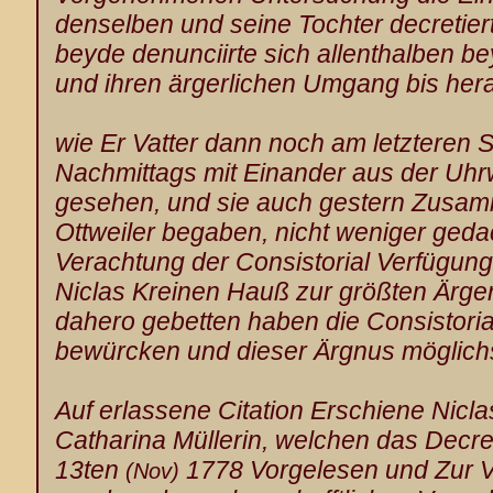
denselben und seine Tochter decretie
beyde denunciirte sich allenthalben b
und ihren ärgerlichen Umgang bis heran
wie Er Vatter dann noch am letzteren 
Nachmittags mit Einander aus der Uhr
gesehen, und sie auch gestern Zusam
Ottweiler
begaben, nicht weniger gedac
Verachtung der Consistorial Verfügung s
Niclas Kreinen Hauß zur größten Ärgern
dahero gebetten haben die Consistoria
bewürcken und dieser Ärgnus möglichs
Auf erlassene Citation Erschiene Nicla
Catharina Müllerin, welchen das Decre
13ten
1778 Vorgelesen und Zur 
(Nov)