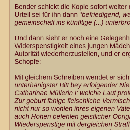
Bender schickt die Kopie sofort weiter n
Urteil sei für ihn dann "
befriedigend, w
gemeinschaft ins künfftige (...) unterbr
Und dann sieht er noch eine Gelegenhe
Widerspenstigkeit eines jungen Mädche
Autorität wiederherzustellen, und er erg
Schopfe:
Mit gleichem Schreiben wendet er sich
unterhänigster Bitt bey erfolgender Nie
Catharinae Müllerin I: welche Laut pro
Zur geburt fähige fleischliche Vermisc
nicht nur so wohlen ihres eigenen Va
auch Hohen befehlen geistlicher Obrigk
Wiederspenstige mit dergleichen Straf