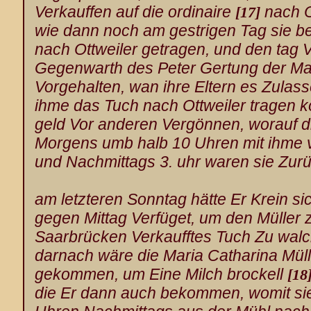
Verkauffen auf die ordinaire
nach O
[17]
wie dann noch am gestrigen Tag sie b
nach Ottweiler getragen, und den tag V
Gegenwarth des Peter Gertung
der Mar
Vorgehalten, wan ihre Eltern es Zulass
ihme das Tuch nach Ottweiler tragen kö
geld Vor anderen Vergönnen, worauf d
Morgens umb halb 10 Uhren mit ihme 
und Nachmittags 3. uhr waren sie Zu
am letzteren Sonntag hätte Er Krein
sic
gegen Mittag Verfüget, um den Müller
z
Saarbrücken
Verkaufftes Tuch Zu walc
darnach wäre die Maria Catharina Müll
gekommen, um Eine Milch brockell
[18
die Er dann auch bekommen, womit si