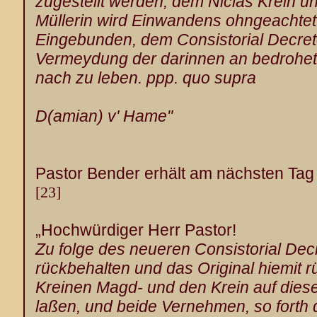
zugestellt werden, dem Niclas Krein
un
Müllerin wird Einwandens ohngeachtet 
Eingebunden, dem Consistorial Decret
Vermeydung der darinnen an bedrohet
nach zu leben. ppp. quo supra
D(amian) v' Hame
"
Pastor Bender erhält am nächsten Tag
[23]
„Hochwürdiger Herr Pastor!
Zu folge des neueren Consistorial Decr
rückbehalten und das Original hiemit 
Kreinen Magd- und den Krein auf dies
laßen, und beide Vernehmen, so forth 