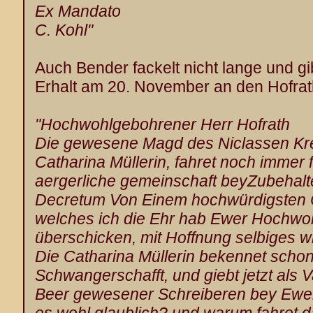
Ex Mandato
C. Kohl"
Auch Bender fackelt nicht lange und gib
Erhalt am 20. November an den Hofrat
"Hochwohlgebohrener Herr Hofrath
Die gewesene Magd des Niclassen Kr
Catharina Müllerin, fahret noch immer for
aergerliche gemeinschaft beyZubehalte
Decretum Von Einem hochwürdigsten Co
welches ich die Ehr hab Ewer Hochwoh
überschicken, mit Hoffnung selbiges w
Die Catharina Müllerin bekennet schon 
Schwangerschafft, und giebt jetzt als 
Beer
gewesener Schreiberen bey Ewer