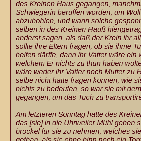
des Kreinen Haus gegangen, manchma
Schwiegerin beruffen worden, um Woll
abzuhohlen, und wann solche gesponn
selben in des Kreinen Hauß hiengetrag
anderst sagen, als daß der Krein ihr al
sollte ihre Eltern fragen, ob sie ihme T
helfen därffe, dann ihr Vatter wäre ein
welchem Er nichts zu thun haben wolte
wäre weder ihr Vatter noch Mutter zu
selbe nicht hätte fragen können, wie s
nichts zu bedeuten, so war sie mit dem
gegangen, um das Tuch zu transportir
Am letzteren Sonntag hätte des Krein
das [sie] in die Uhrweiler
Mühl gehen so
brockel für sie zu nehmen, welches si
gethan, als sie ohne hinn noch ein Top