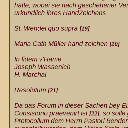
hätte, wobei sie nach geschehener Ve
urkundlich ihres HandZeichens
St. Wendel
quo supra
[19]
Maria Cath Müller
hand zeichen
[20]
In fidem v'Hame
Joseph Wassenich
H. Marchal
Resolutum
[21]
Da das Forum in dieser Sachen bey 
Consistorio praevenirt ist
, so soll
[22]
Protocollum dem Herrn Pastori Bender