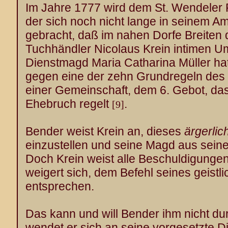
Im Jahre 1777 wird dem St. Wendeler P
der sich noch nicht lange in seinem Am
gebracht, daß im nahen Dorfe Breiten d
Tuchhändler Nicolaus Krein intimen U
Dienstmagd Maria Catharina Müller hat
gegen eine der zehn Grundregeln des
einer Gemeinschaft, dem 6. Gebot, da
Ehebruch regelt
.
[9]
Bender weist Krein an, dieses
ärgerlic
einzustellen und seine Magd aus seine
Doch Krein weist alle Beschuldigunge
weigert sich, dem Befehl seines geistl
entsprechen.
Das kann und will Bender ihm nicht d
wendet er sich an seine vorgesetzte Di