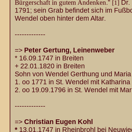
Bürgerschaft in gutem Andenken
."
Dr. 
[1]
1791; sein Grab befindet sich im Fußbo
Wendel oben hinter dem Altar.
-------------
=>
Peter Gertung, Leinenweber
* 16.09.1747 in Breiten
+ 22.01.1820 in Breiten
Sohn von Wendel Gerthung und Maria 
1. oo 1771 in St. Wendel mit Katharina
2. oo 19.09.1796 in St. Wendel mit M
-------------
=>
Christian Eugen Kohl
*
13.01.1747 in Rheinbrohl bei Neuwie