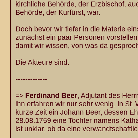
kirchliche Behörde, der Erzbischof, auc
Behörde, der Kurfürst, war.
Doch bevor wir tiefer in die Materie ei
zunächst ein paar Personen vorstellen 
damit wir wissen, von was da gesproc
Die Akteure sind:
-------------
=>
Ferdinand Beer
, Adjutant des Her
ihn erfahren wir nur sehr wenig. In St
kurze Zeit ein Johann Beer, dessen E
28.08.1759 eine Tochter namens Kathar
ist unklar, ob da eine verwandtschaftl