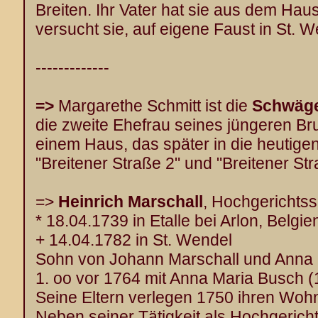
Breiten. Ihr Vater hat sie aus dem Ha
versucht sie, auf eigene Faust in St. 
-------------
=>
Margarethe Schmitt
ist die
Schwäge
die zweite Ehefrau seines jüngeren Br
einem Haus, das später in die heutig
"Breitener Straße 2" und "Breitener Str
=>
Heinrich Marschall
, Hochgerichtss
* 18.04.1739 in Etalle bei Arlon, Belgie
+ 14.04.1782 in St. Wendel
Sohn von Johann Marschall und Anna 
1. oo vor 1764 mit Anna Maria Busch (
Seine Eltern verlegen 1750 ihren Wohn
Neben seiner Tätigkeit als Hochgericht