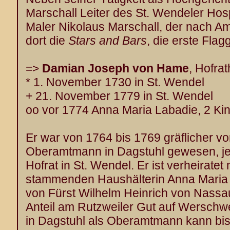
Marschall Leiter des St. Wendeler Hospi
Maler Nikolaus Marschall, der nach A
dort die
Stars and Bars
, die erste Flag
=>
Damian Joseph von Hame
, Hofra
* 1. November 1730 in St. Wendel
+ 21. November 1779 in St. Wendel
oo vor 1774 Anna Maria Labadie, 2 Ki
Er war von 1764 bis 1769 gräflicher vo
Oberamtmann in Dagstuhl gewesen, jet
Hofrat in St. Wendel. Er ist verheiratet
stammenden Haushälterin Anna Maria 
von Fürst Wilhelm Heinrich von Nass
Anteil am Rutzweiler Gut auf Werschwe
in Dagstuhl als Oberamtmann kann bis