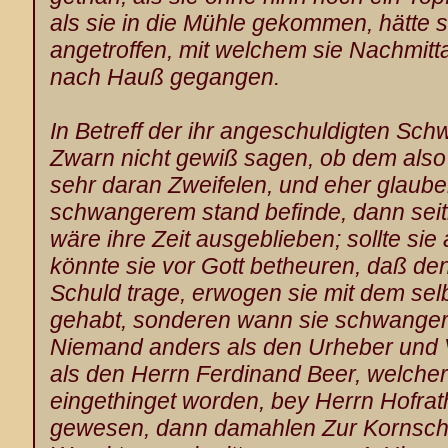
als sie in die Mühle
gekommen, hätte si
angetroffen, mit welchem sie Nachmitt
nach Hauß gegangen.
In Betreff der ihr angeschuldigten Sch
Zwarn nicht gewiß sagen, ob dem also 
sehr daran Zweifelen, und eher glauben
schwangerem stand befinde, dann sei
wäre ihre Zeit ausgeblieben; sollte si
könnte sie vor Gott betheuren, daß den
Schuld trage, erwogen sie mit dem se
gehabt, sonderen wann sie schwanger 
Niemand anders als den Urheber und V
als den Herrn Ferdinand Beer
, welcher
eingethinget worden, bey Herrn Hofr
gewesen, dann damahlen Zur Kornschn