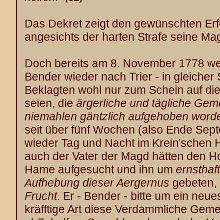
Das Dekret zeigt den gewünschten Erfo
angesichts der harten Strafe seine Ma
Doch bereits am 8. November 1778 we
Bender wieder nach Trier - in gleicher 
Beklagten wohl nur zum Schein auf d
seien, die
ärgerliche und tägliche Gem
niemahlen gäntzlich aufgehoben word
seit über fünf Wochen (also Ende Sep
wieder Tag und Nacht im Krein'schen 
auch der Vater der Magd hätten den H
Hame aufgesucht und ihn um
ernsthaf
Aufhebung dieser Aergernus
gebeten, 
Frucht
. Er - Bender - bitte um ein neu
kräfftige Art diese Verdammliche Ge