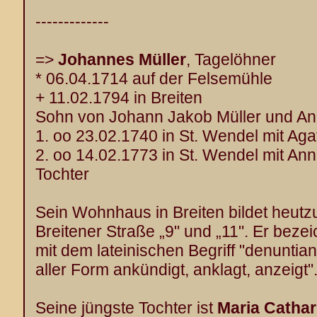
-------------
=>
Johannes Müller
, Tagelöhner
* 06.04.1714 auf der Felsemühle
+ 11.02.1794 in Breiten
Sohn von Johann Jakob Müller und An
1. oo 23.02.1740 in St. Wendel mit Aga
2. oo 14.02.1773 in St. Wendel mit An
Tochter
Sein Wohnhaus in Breiten bildet heut
Breitener Straße „9" und „11". Er bezei
mit dem lateinischen Begriff "denuntian
aller Form ankündigt, anklagt, anzeigt"
Seine jüngste Tochter ist
Maria Cathar