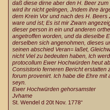
daß diese dirne aber den H. Beer zum
wird ihr nicht gelingen, Jndem ihre ärg
dem Krein Vor und nach des H. Beers Z
ware und ist; Es ist mir Zwarn angezei
dieser person in ein und anderen orth
angetroffen worden, und da dieselbe E
derselben sich angenohmen, dieses un
seinen abschied Veran= laßet, Gleich
nicht Viel zu bedeuten haben, Ich wer
protocollum Ewer Hochwürden heut a
Consistorio ferneren Bericht erstatten
forum provenirt. Ich habe die Ehre mit
seyn.
Ewer Hochwürden gehorsamster
Jvhame
St. Wendel d 20t Nov. 1778“