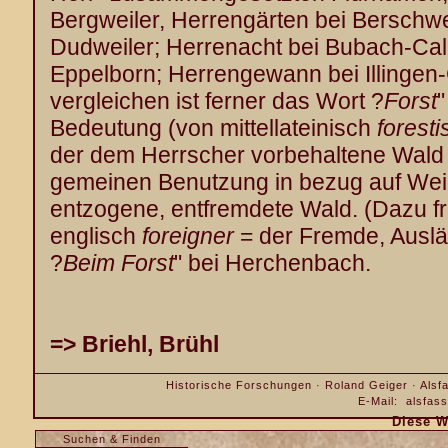
Bergweiler, Herrengärten bei Berschwei
Dudweiler; Herrenacht bei Bubach-Cal
Eppelborn; Herrengewann bei Illingen-
vergleichen ist ferner das Wort ?
Forst
"
Bedeutung (von mittellateinisch
foresti
der dem Herrscher vorbehaltene Wald 
gemeinen Benutzung in bezug auf Wei
entzogene, entfremdete Wald. (Dazu f
englisch
foreigner
= der Fremde, Auslä
?
Beim Forst
" bei Herchenbach.
=> Briehl, Brühl
Historische Forschungen · Roland Geiger · Alsfa
E-Mail:
alsfas
Diese W
Suchen & Finden