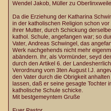
Wendel Jakob, Müller zu Oberlinxweile
Da die Erziehung der Katharina Schwi
in der katholischen Religion schon vo
ihrer Mutter, durch Schickung derselbe
kathol. Schule, angefangen war; so durf
Vater, Andreas Schwingel, das angef
Werk nachgehends nicht mehr eigenm
abändern. Ihr, als Vormünder, seyd d
durch den Artikel 6. der Landesherrlic
Verordnung vom 3ten August l.J. ange
den Vater durch die Obrigkeit anhalten
lassen, daß er seine gesagte Tochter i
katholische Schule schicke.
Mit bestgemeyntem Gruße
Euer Pastor