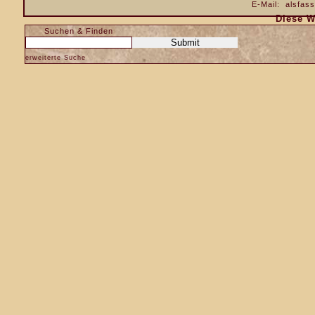
E-Mail:
alsfas
Diese W
Suchen & Finden
erweiterte Suche