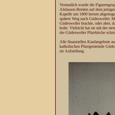
Vermutlich wurde die Figurengrupp
Alsfassen-Breiten auf dem jetzig
Kapelle um 1800 herum abgetragen
spätere Weg nach Güdesweiler. Ma
Güdesweiler brachte, oder aber, 
holte. Vieleicht hat sie mit der s
der Güdesweiler Pfarrkirche schmü
Alle finanziellen Kaufangebote a
katholischen Pfarrgemeinde Güdesw
sie Aufstellung.