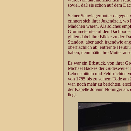
soviel, daß sie schon auf dem Dach
Seiner Schwiegermutter dagegen w
erinnert sich ihrer Jugendzeit, wo 
Mädchen waren. Als solches empfa
Grummeternte auf den Dachboden st
glitten dabei ihre Blicke zu der 
Standort, aber auch irgendwie ang
oberflächlich ab, entfernte Heub
haben, denn hätte ihre Mutter ans
Es war ein Erbstück, von ihrer Gr
Michael Backes der Güdesweiler Ka
Lebensmitteln und Feldfrüchten v
von 1785 bis zu seinem Tode am 2
war, noch mehr zu berichten, ersc
der Kapelle Johann Nonniger an, 
liegt.