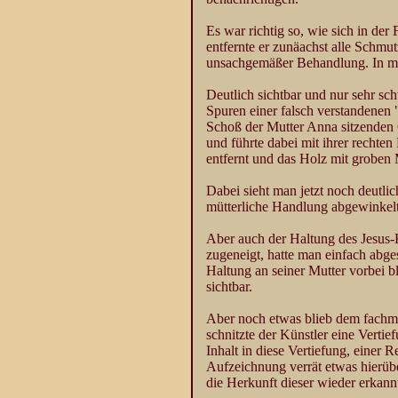
Es war richtig so, wie sich in der
entfernte er zunäachst alle Schmut
unsachgemäßer Behandlung. In mühe
Deutlich sichtbar und nur sehr s
Spuren einer falsch verstandenen 
Schoß der Mutter Anna sitzenden G
und führte dabei mit ihrer rechte
entfernt und das Holz mit groben 
Dabei sieht man jetzt noch deutli
mütterliche Handlung abgewinkelt 
Aber auch der Haltung des Jesus
zugeneigt, hatte man einfach abge
Haltung an seiner Mutter vorbei b
sichtbar.
Aber noch etwas blieb dem fachm
schnitzte der Künstler eine Verti
Inhalt in diese Vertiefung, einer 
Aufzeichnung verrät etwas hierübe
die Herkunft dieser wieder erkann