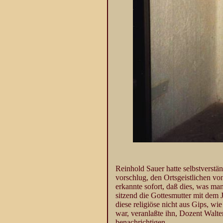
Reinhold Sauer hatte selbstverstä
vorschlug, den Ortsgeistlichen vo
erkannte sofort, daß dies, was ma
sitzend die Gottesmutter mit dem 
diese religiöse nicht aus Gips, 
war, veranlaßte ihn, Dozent Walt
benachrichtigen.