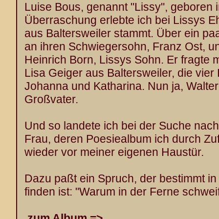
Luise Bous, genannt "Lissy", geboren 
Überraschung erlebte ich bei Lissys 
aus Baltersweiler stammt. Über ein p
an ihren Schwiegersohn, Franz Ost, 
Heinrich Born, Lissys Sohn. Er fragte 
Lisa Geiger aus Baltersweiler, die vier 
Johanna und Katharina. Nun ja, Walte
Großvater.
Und so landete ich bei der Suche nac
Frau, deren Poesiealbum ich durch Zuf
wieder vor meiner eigenen Haustür.
Dazu paßt ein Spruch, der bestimmt i
finden ist: "Warum in der Ferne schwei
zum Album =>