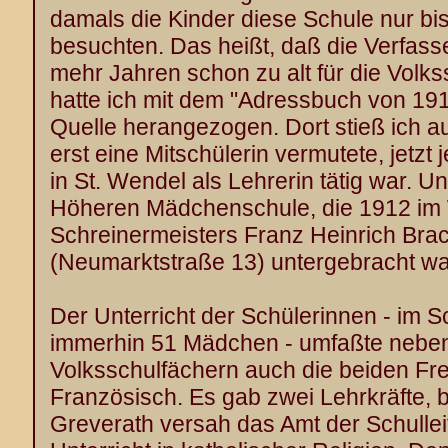
damals die Kinder diese Schule nur bi
besuchten. Das heißt, daß die Verfasse
mehr Jahren schon zu alt für die Volks
hatte ich mit dem "Adressbuch von 191
Quelle herangezogen. Dort stieß ich auf
erst eine Mitschülerin vermutete, jetzt j
in St. Wendel als Lehrerin tätig war. U
Höheren Mädchenschule, die 1912 i
Schreinermeisters Franz Heinrich Brach
(Neumarktstraße 13) untergebracht wa
Der Unterricht der Schülerinnen - im 
immerhin 51 Mädchen - umfaßte nebe
Volksschulfächern auch die beiden F
Französisch. Es gab zwei Lehrkräfte, 
Greverath versah das Amt der Schulle