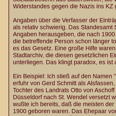
Widerstandes gegen die Nazis ins KZ 
Angaben über die Verfasser der Einträ
als relativ schwierig. Das Standesamt 
Angaben herausgeben, die nach 1900 li
die betreffende Person schon länger tot
es das Gesetz. Eine große Hilfe waren 
Stadtarchiv, die diesen gesetzlichen 
unterliegen. Das klingt paradox, es ist 
Ein Beispiel: Ich stieß auf den Namen "
erfuhr von Gerd Schmitt als Alsfassen,
Tochter des Landrats Otto von Aschoff
Düsseldorf nach St. Wendel versetzt w
wußte ich bereits, daß die meisten de
1900 geboren waren. Das Ehepaar von