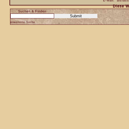
E-Mail:
alsfas
Diese W
Suchen & Finden
erweiterte Suche