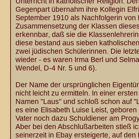
Unterricht in katholischer Religion. D
Gegenpart übernahm ihre Kollegin Elfr
September 1910 als Nachfolgerin von
Zusammensetzung der Klassen dieses 
erkennbar, daß sie die Klassenlehrerin 
diese bestand aus sieben katholische
zwei jüdischen Schülerinnen. Die letzt
wieder - es waren Irma Berl und Selma 
Wendel, D-4 Nr. 5 und 6).
Der Name der ursprünglichen Eigentü
nicht leicht zu ermitteln. In einer erste
Namen "Laus" und schloß schon auf "Le
es eine Elisabeth Luise Leist, geboren
Vater noch dazu Schuldiener am Prog
Aber bei den Abschlußarbeiten stieß ic
seinerzeit in Ebay ersteigerte, auf de