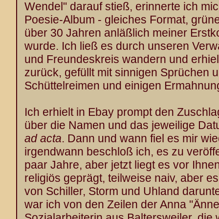
Wendel" darauf stieß, erinnerte ich mi
Poesie-Album - gleiches Format, grüne
über 30 Jahren anläßlich meiner Ers
wurde. Ich ließ es durch unseren Ver
und Freundeskreis wandern und erhiel
zurück, gefüllt mit sinnigen Sprüchen 
Schüttelreimen und einigen Ermahnun
Ich erhielt in Ebay prompt den Zuschlag
über die Namen und das jeweilige Datu
ad acta
. Dann und wann fiel es mir wi
irgendwann beschloß ich, es zu veröffe
paar Jahre, aber jetzt liegt es vor Ihne
religiös geprägt, teilweise naiv, aber e
von Schiller, Storm und Uhland darunt
war ich von den Zeilen der Anna "Änne
Sozialarbeiterin aus Baltersweiler, di