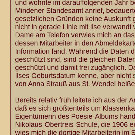
und wohnte im darauffolgenden Jahr ber
Mindener Standesamt anrief, bedauert
gesetzlichen Gründen keine Auskunft 
nicht in gerade Linie mit Ilse verwandt 
Dame am Telefon verwies mich an das 
dessen Mitarbeiter in den Abmeldekar
Information fand. Während die Daten 
geschützt sind, sind die gleichen Dat
geschützt und damit frei zugänglich. D
Ilses Geburtsdatum kenne, aber nicht s
von Anna Strauß aus St. Wendel heiße
Bereits relativ früh leitete ich aus der 
daß es sich größtenteils um Klassenk
Eigentümerin des Poesie-Albums handelt
Nikolaus-Obertreis-Schule, die 1906 e
wies mich die dortige Mitarbeiterin im 