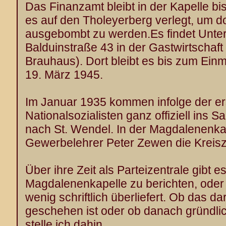
Das Finanzamt bleibt in der Kapelle b
es auf den Tholeyerberg verlegt, um 
ausgebombt zu werden.Es findet Unter
Balduinstraße 43 in der Gastwirtschaft
Brauhaus). Dort bleibt es bis zum Ei
19. März 1945.
Im Januar 1935 kommen infolge der e
Nationalsozialisten ganz offiziell ins 
nach St. Wendel. In der Magdalenenkap
Gewerbelehrer Peter Zewen die Kreisz
Über ihre Zeit als Parteizentrale gibt e
Magdalenenkapelle zu berichten, oder s
wenig schriftlich überliefert. Ob das da
geschehen ist oder ob danach gründli
stelle ich dahin.