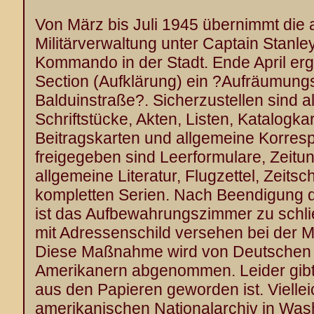
Von März bis Juli 1945 übernimmt die
Militärverwaltung unter Captain Stanl
Kommando in der Stadt. Ende April erg
Section (Aufklärung) ein ?Aufräumungs
Balduinstraße?. Sicherzustellen sind 
Schriftstücke, Akten, Listen, Katalogka
Beitragskarten und allgemeine Korres
freigegeben sind Leerformulare, Zeitu
allgemeine Literatur, Flugzettel, Zeits
kompletten Serien. Nach Beendigung 
ist das Aufbewahrungszimmer zu schli
mit Adressenschild versehen bei der M
Diese Maßnahme wird von Deutschen 
Amerikanern abgenommen. Leider gibt
aus den Papieren geworden ist. Vielleic
amerikanischen Nationalarchiv in Was