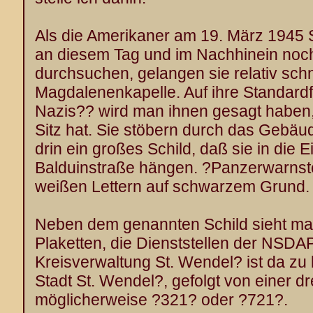
Als die Amerikaner am 19. März 1945 
an diesem Tag und im Nachhinein noch
durchsuchen, gelangen sie relativ schn
Magdalenenkapelle. Auf ihre Standard
Nazis?? wird man ihnen gesagt haben, 
Sitz hat. Sie stöbern durch das Gebäu
drin ein großes Schild, daß sie in die 
Balduinstraße hängen. ?Panzerwarnstel
weißen Lettern auf schwarzem Grund.
Neben dem genannten Schild sieht man
Plaketten, die Dienststellen der NSDAP
Kreisverwaltung St. Wendel? ist da zu 
Stadt St. Wendel?, gefolgt von einer drei
möglicherweise ?321? oder ?721?.